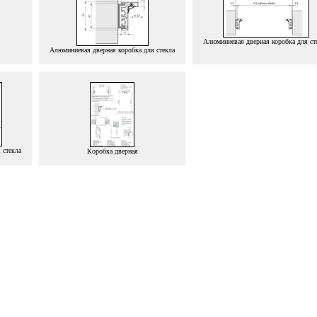
Алюминиевая дверная коробка для ст
Алюминиевая дверная коробка для стекла
 стекла
Коробка дверная