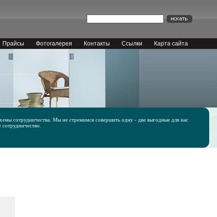
Прайсы
Фотогалерея
Контакты
Ссылки
Карта сайта
емы сотрудничества. Мы не стремимся совершить одну - две выгодные для нас
е сотрудничество.