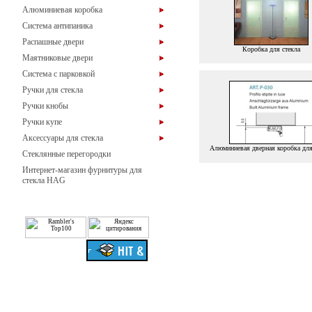
Алюминиевая коробка
Система антипаника
Распашные двери
Коробка для стекла
Маятниковые двери
Система с парковкой
Ручки для стекла
Ручки кнобы
Ручки купе
Аксессуары для стекла
Алюминиевая дверная коробка для
Стеклянные перегородки
Интернет-магазин фурнитуры для
стекла HAG