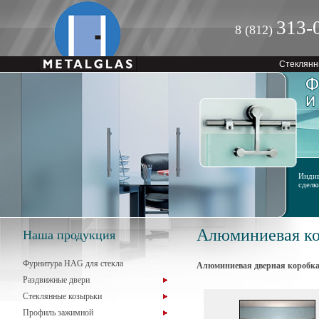
313-
8 (812)
Стеклянн
Индив
сделк
Алюминиевая ко
Наша продукция
Фурнитура HAG для стекла
Алюминиевая дверная коробка
Раздвижные двери
Стеклянные козырьки
Профиль зажимной